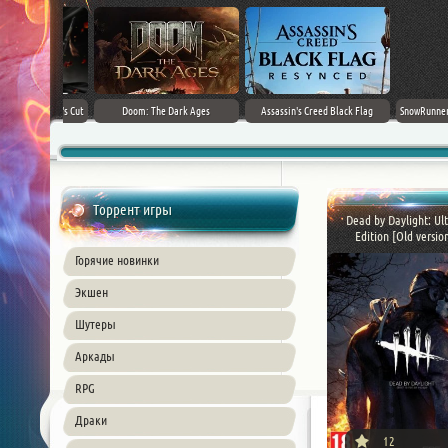
rk Ages
Assassin's Creed Black Flag
SnowRunner - Premium Edition [v
Forza Horizon
Resynced (2026) PC
42.0 + DLCs]
Торрент игры
Dead by Daylight: Ul
Edition [Old version
Горячие новинки
Экшен
Шутеры
Аркады
RPG
Драки
12