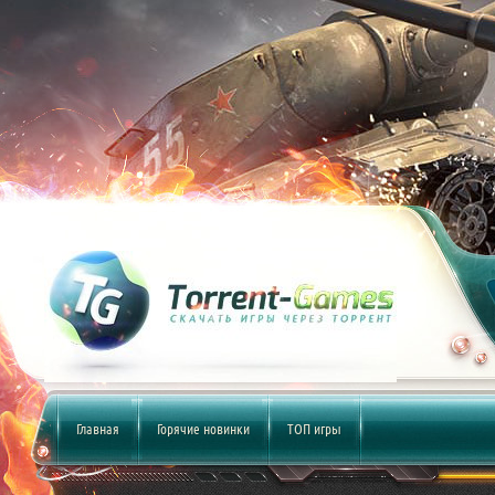
Главная
Горячие новинки
ТОП игры