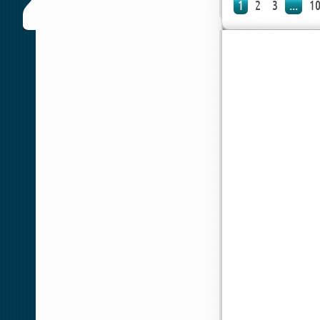
1
2
3
...
1