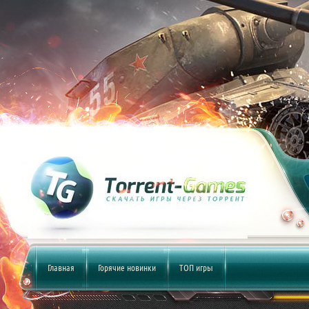
Главная
Горячие новинки
ТОП игры