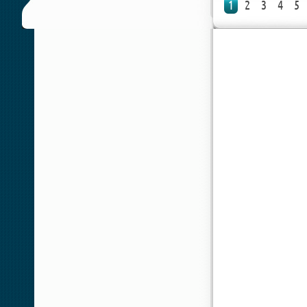
1
2
3
4
5