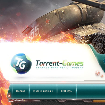
Главная
Горячие новинки
ТОП игры