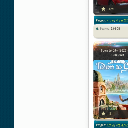
129
Раздел:
Игры
/
Игры 202
Размер:
2.96 GB
/
Стратегии
/
Симулятор
Приключения
Town to City (2026)
Лицензия
[xfnotgiven_poster_down
31
Раздел:
Игры
/
Игры 202