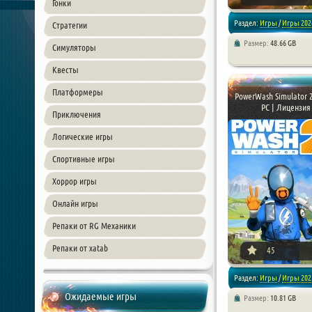
Гонки
Раздел:
Игры
/
Игры 202
Стратегии
Размер:
48.66 GB
Симуляторы
/
Симуляторы
Квесты
Платформеры
PowerWash Simulator 2
PC | Лицензия
Приключения
Логические игры
Спортивные игры
Хоррор игры
Онлайн игры
Репаки от RG Механики
Репаки от xatab
45
Раздел:
Игры
/
Игры 202
Ожидаемые игры
Размер:
10.81 GB