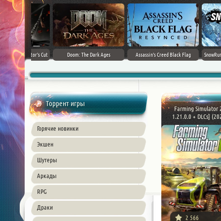
Black Flag
SnowRunner - Premium Edition [v
Forza Horizon 6 (2026)
Death Stranding 2
26) PC
42.0 + DLCs]
Торрент игры
Farming Simulator 
1.21.0.0 + DLCs] (202
Горячие новинки
Экшен
Шутеры
Аркады
RPG
Драки
2 566