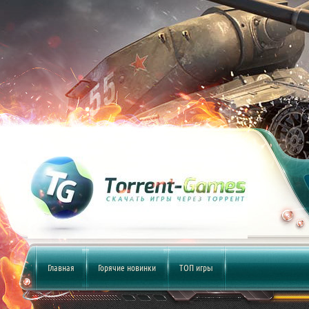
Главная
Горячие новинки
ТОП игры