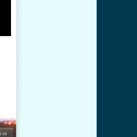
72 GB