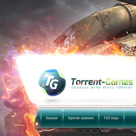
Главная
Горячие новинки
ТОП игры