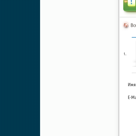
Вс
Имя
E-Ma