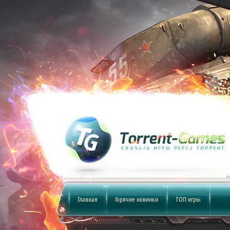
Главная
Горячие новинки
ТОП игры