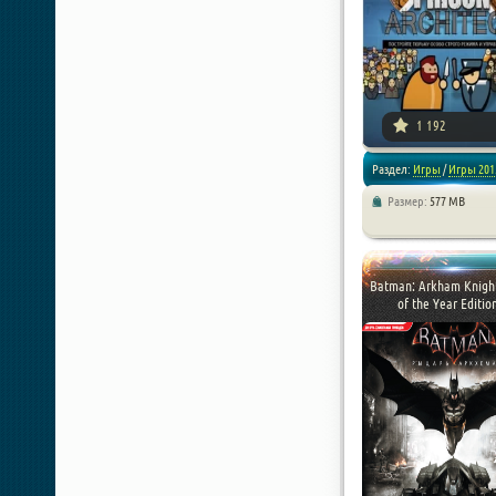
1 192
Раздел:
Игры
/
Игры 201
Размер:
577 MB
/
Стратегии
Batman: Arkham Knigh
of the Year Edition