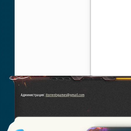
Администрация:
itorrentsgames@gmail.com