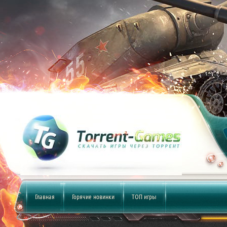
Главная
Горячие новинки
ТОП игры