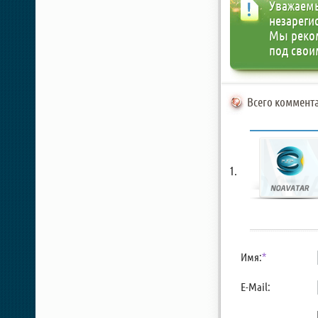
Уважаемы
незареги
Мы реко
под свои
Всего коммента
Имя:
*
E-Mail: