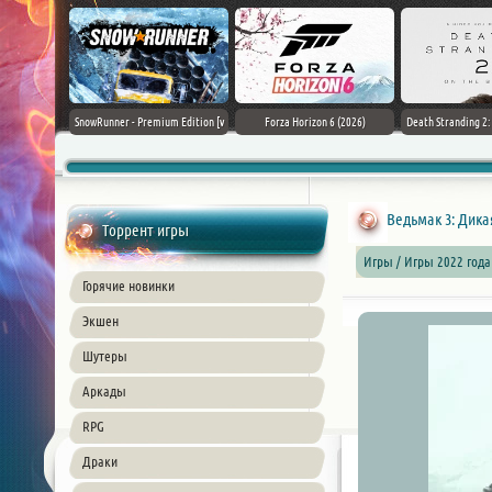
Black Flag
SnowRunner - Premium Edition [v
Forza Horizon 6 (2026)
Death Stranding 2
26) PC
42.0 + DLCs]
Торрент игры
Игры / Игры 2022 года
Горячие новинки
Экшен
Шутеры
Аркады
RPG
Драки