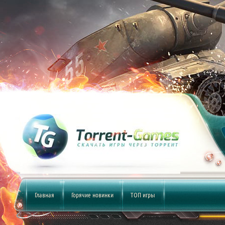
Главная
Горячие новинки
ТОП игры