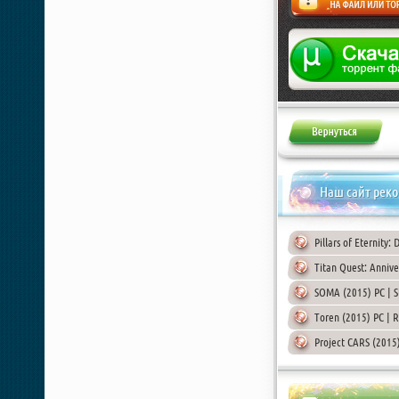
Жалоба
Наш сайт рек
Pillars of Eternity:
Titan Quest: Annive
SOMA (2015) PC | S
Toren (2015) PC | 
Project CARS (2015)