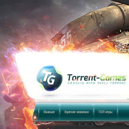
Главная
Горячие новинки
ТОП игры