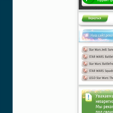
Наш сайт рек
Star Wars Jedi: Sur
STAR WARS: Battlefr
Star Wars: Battlefr
STAR WARS: Squadr
LEGO Star Wars: The
Уважаемы
незареги
Мы реко
под свои