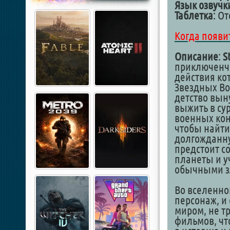
Язык озвучк
Таблетка
: О
Когда появи
Описание
:
S
приключенче
действия ко
Звездных Вой
детство вын
выжить в су
военных кон
чтобы найти
долгожданну
предстоит с
планеты и у
обычными зл
Во вселенно
персонаж, и 
миром, не т
фильмов, чт