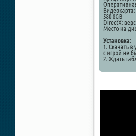
Оперативная
Видеокарта: 
580 8GB
DirectX: вер
Место на дис
Установка:
1. Скачать в
с игрой не 
2. Ждать таб