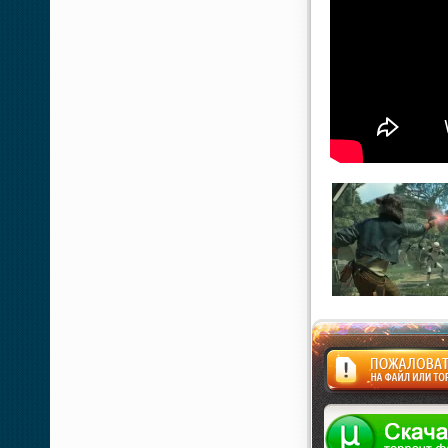
Жалоба