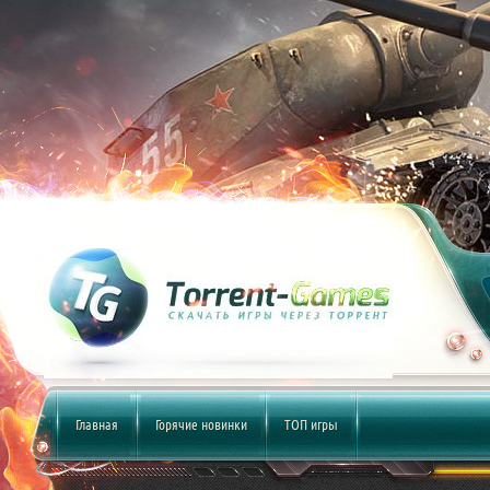
Главная
Горячие новинки
ТОП игры