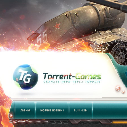
Главная
Горячие новинки
ТОП игры