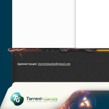
Администрация:
itorrentsgames@gmail.com