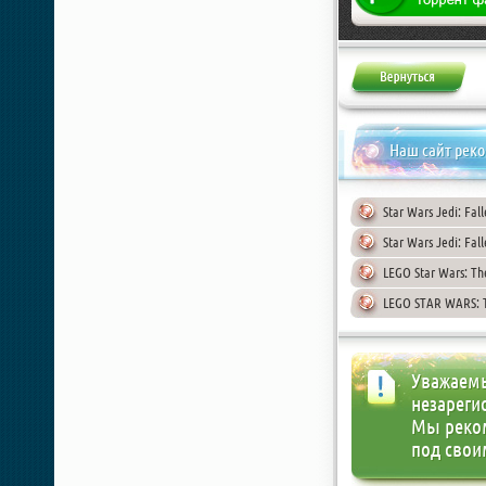
Наш сайт рек
Star Wars Jedi: Fal
Star Wars Jedi: Fal
LEGO Star Wars: Th
LEGO STAR WARS: T
Уважаемы
незареги
Мы реко
под свои