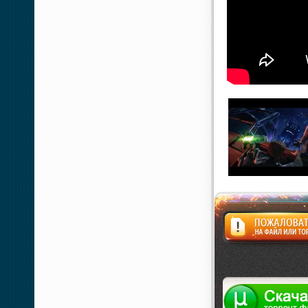
Жалоба