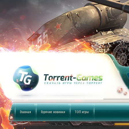
Главная
Горячие новинки
ТОП игры