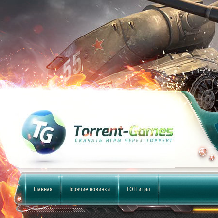
Главная
Горячие новинки
ТОП игры