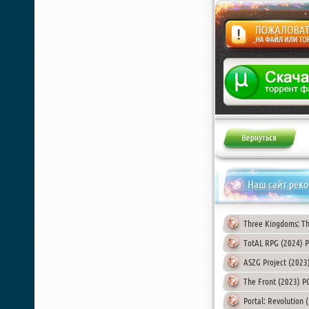
Жалоба
Наш сайт рек
Three Kingdoms: The
TotAL RPG (2024) P
ASZG Project (2023
The Front (2023) PC
Portal: Revolution 