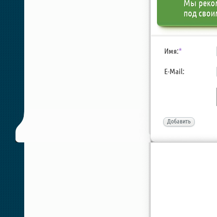
Мы реко
под свои
Имя:
*
E-Mail:
Добавить