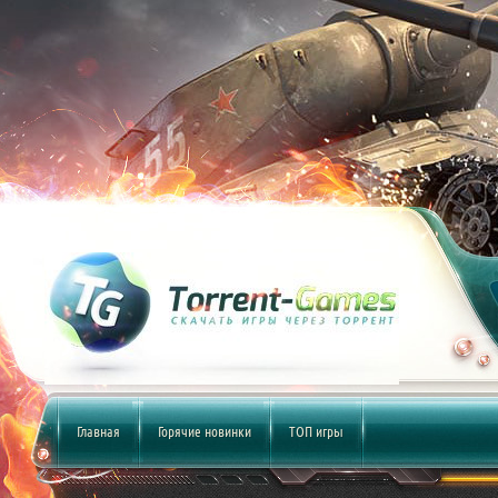
Главная
Горячие новинки
ТОП игры