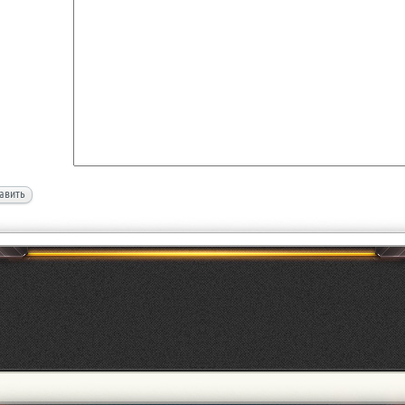
авить