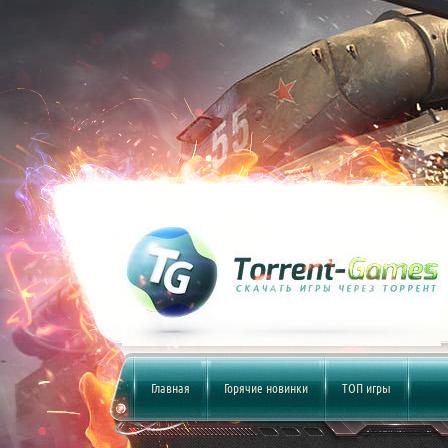
Главная
Горячие новинки
ТОП игры