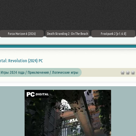
Forza Horizon 6 (2026)
Death Stranding 2: On The Beach
Frostpunk 2 [v 1.6.0]
rtal: Revolution (2024) PC
 Игры 2024 года / Приключения / Логические игры