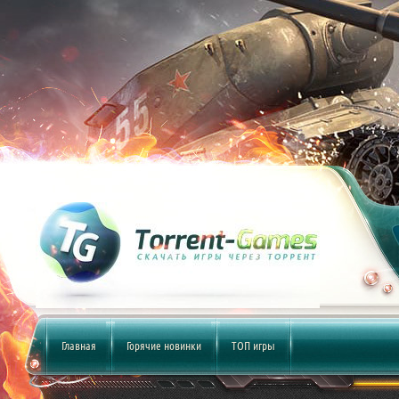
Главная
Горячие новинки
ТОП игры