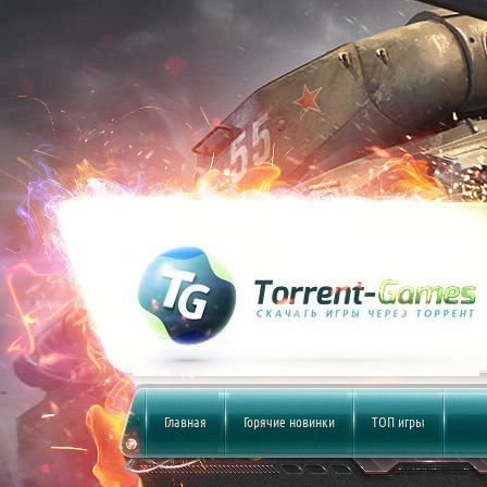
Главная
Горячие новинки
ТОП игры