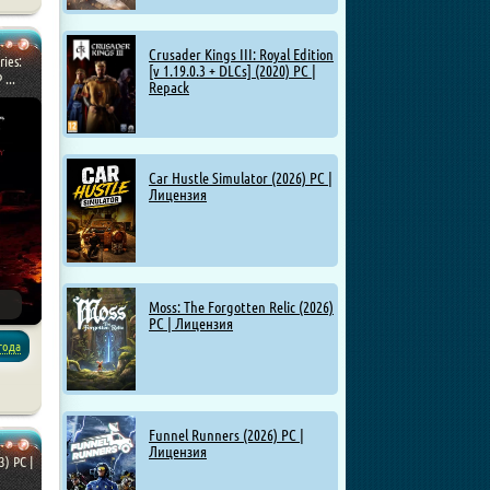
Crusader Kings III: Royal Edition
ies:
[v 1.19.0.3 + DLCs] (2020) PC |
...
Repack
Car Hustle Simulator (2026) PC |
Лицензия
Moss: The Forgotten Relic (2026)
PC | Лицензия
года
Funnel Runners (2026) PC |
Лицензия
3) PC |