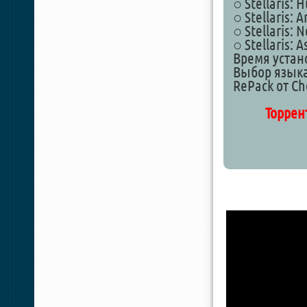
○ Stellaris:
○ Stellaris: A
○ Stellaris: 
○ Stellaris: A
Время устан
Выбор языка
RePack от Ch
Торрен