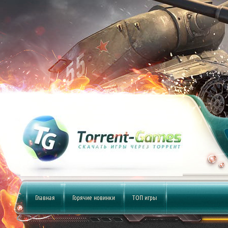
Главная
Горячие новинки
ТОП игры