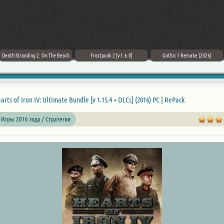
Death Stranding 2: On The Beach
Frostpunk 2 [v 1.6.0]
Gothic 1 Remake (2026)
arts of Iron IV: Ultimate Bundle [v 1.15.4 + DLCs] (2016) PC | RePack
 Игры 2016 года / Стратегии