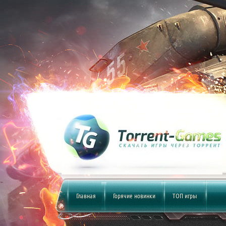
Главная
Горячие новинки
ТОП игры