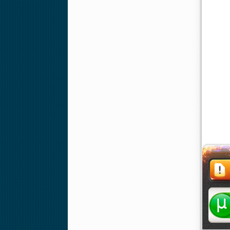
Жалоба