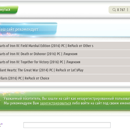
8 767
аш сайт рекомендует
arts of Iron IV: Field Marshal Edition (2016) PC | RePack от Other s
arts of Iron IV: Death or Dishonor (2016) PC | Лицензия
arts of Iron IV: Together for Victory (2016) PC | Лицензия
liant Hearts: The Great War (2014) РС | RePack от Let'sPlay
ellaris (2016) PC | RePack от Choice
Уважаемый посетитель, Вы зашли на сайт как незарегистрированный пользова
Мы рекомендуем Вам
зарегистрироваться
либо войти на сайт под своим имен
:
*