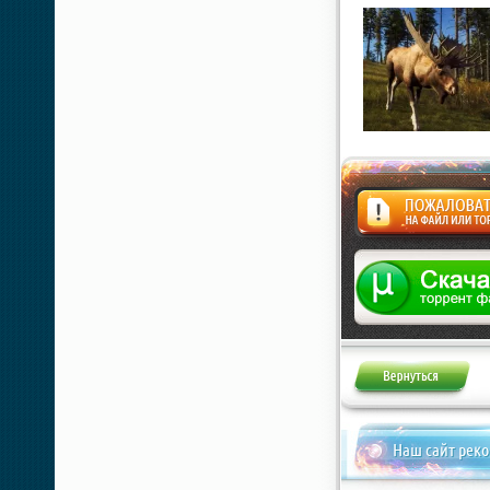
Жалоба
Наш сайт рек