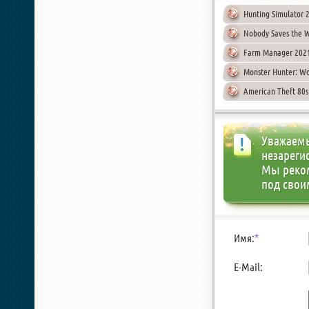
Hunting Simulator 2
Nobody Saves the W
Farm Manager 2021 
Monster Hunter: Wor
American Theft 80s 
Уважаемы
незареги
Мы реко
под свои
Имя:
*
E-Mail: