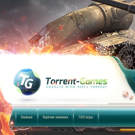
Главная
Горячие новинки
ТОП игры