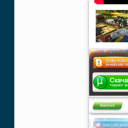
Жалоба
Наш сайт рек