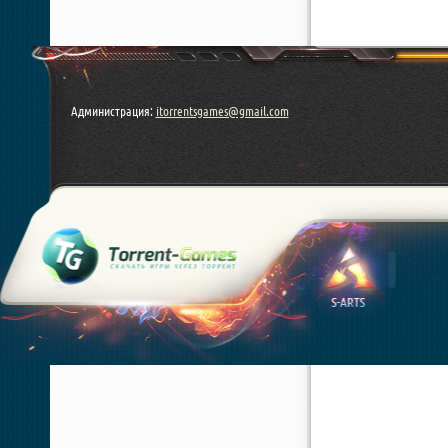
Администрация:
itorrentsgames@gmail.com