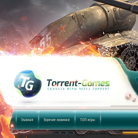
Главная
Горячие новинки
ТОП игры