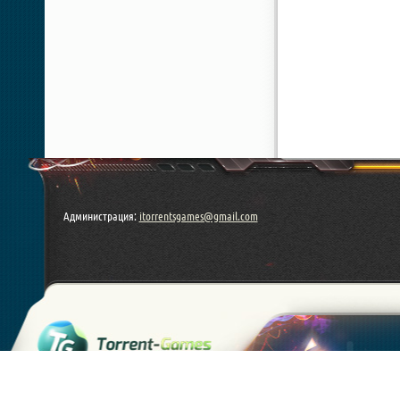
Администрация:
itorrentsgames@gmail.com