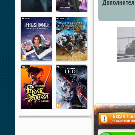
Дополнител
Жалоба