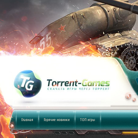
Главная
Горячие новинки
ТОП игры