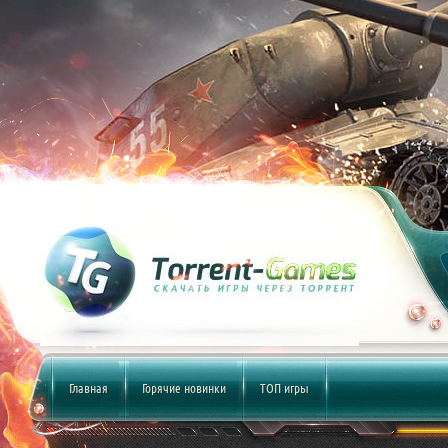
Главная
Горячие новинки
ТОП игры