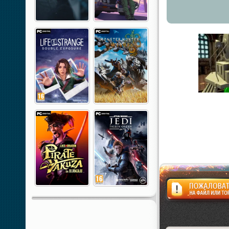
Жалоба