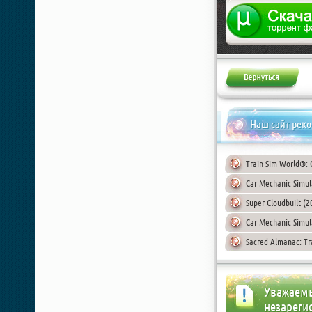
Наш сайт рек
Train Sim World®: 
Car Mechanic Simul
Super Cloudbuilt (
Car Mechanic Simul
Sacred Almanac: Tr
Уважаемы
незареги