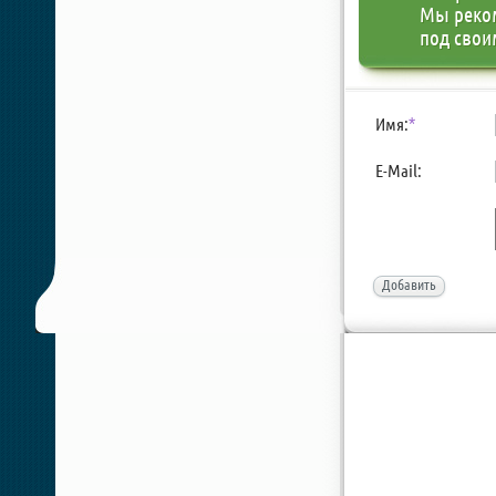
Мы реко
под свои
Имя:
*
E-Mail:
Добавить