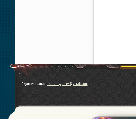
Администрация:
itorrentsgames@gmail.com