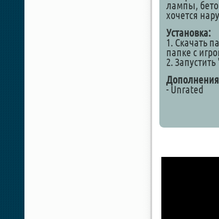
лампы, бето
хочется нару
Установка:
1. Скачать п
папке с игр
2. Запустить
Дополнения
- Unrated