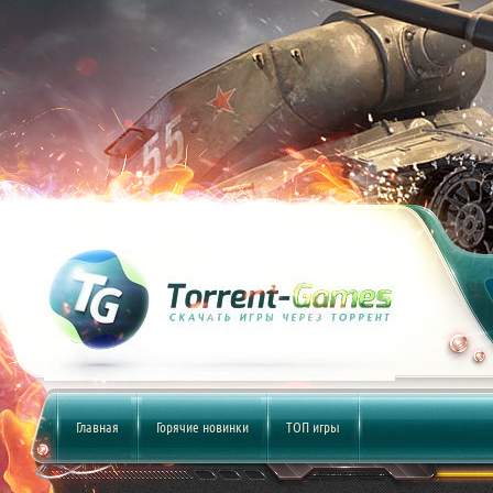
Главная
Горячие новинки
ТОП игры