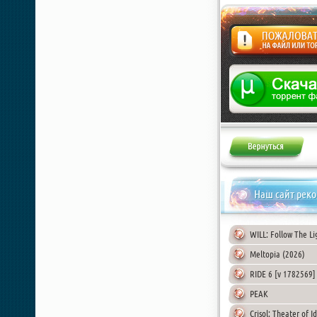
Жалоба
Наш сайт рек
WILL: Follow The Li
Meltopia (2026)
RIDE 6 [v 1782569]
PEAK
Crisol: Theater of I