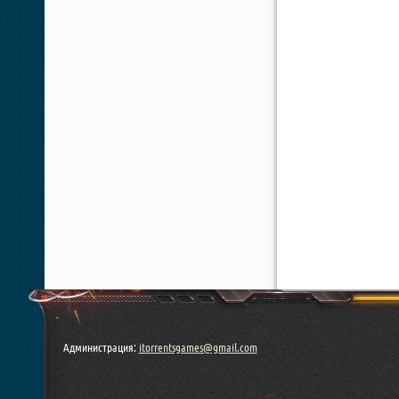
Администрация:
itorrentsgames@gmail.com