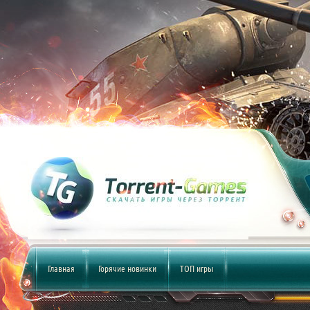
Главная
Горячие новинки
ТОП игры