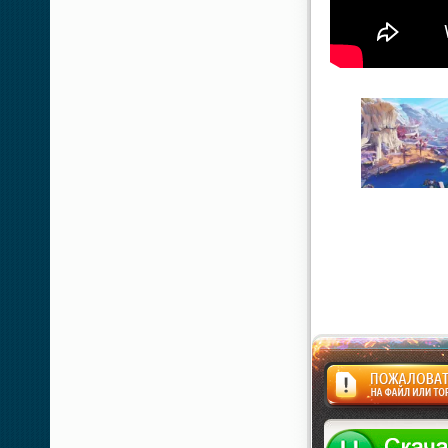
Жалоба