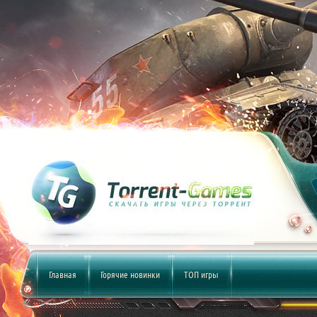
Главная
Горячие новинки
ТОП игры