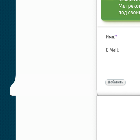
Мы реко
под свои
Имя:
*
E-Mail:
Добавить