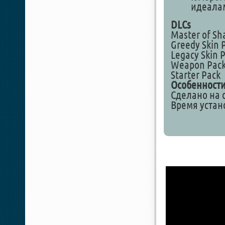
идеала
DLCs
Master of Sh
Greedy Skin 
Legacy Skin 
Weapon Pac
Starter Pack
Особенности
Сделано на о
Время устан