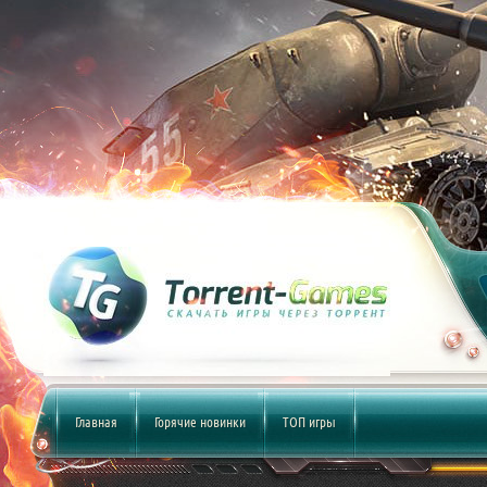
Главная
Горячие новинки
ТОП игры