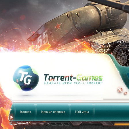
Главная
Горячие новинки
ТОП игры