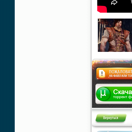
Жалоба