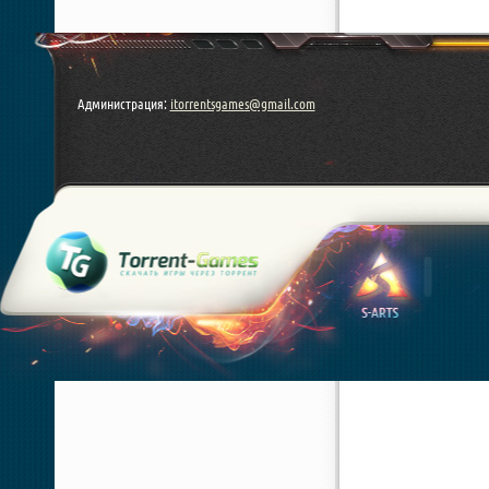
Администрация:
itorrentsgames@gmail.com