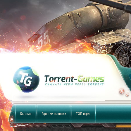
Главная
Горячие новинки
ТОП игры