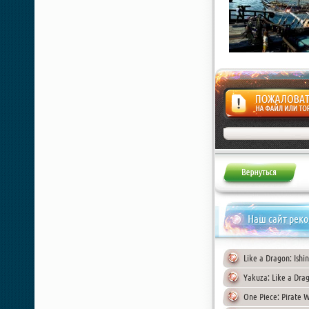
Жалоба
Наш сайт рек
Like a Dragon: Ishi
Yakuza: Like a Drag
One Piece: Pirate W