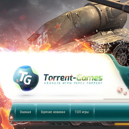
Главная
Горячие новинки
ТОП игры