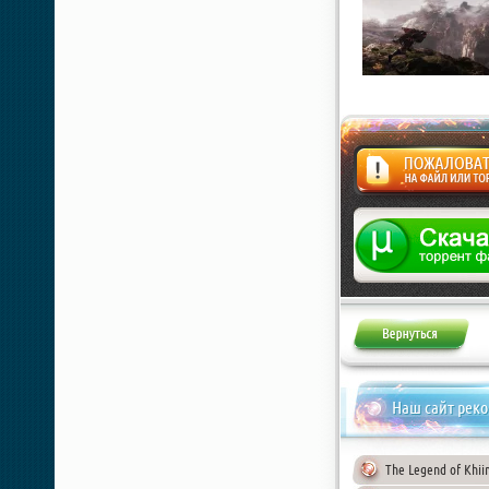
Жалоба
Наш сайт рек
The Legend of Khii