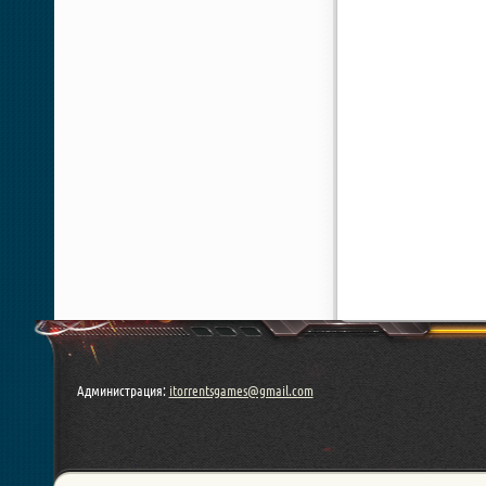
Администрация:
itorrentsgames@gmail.com