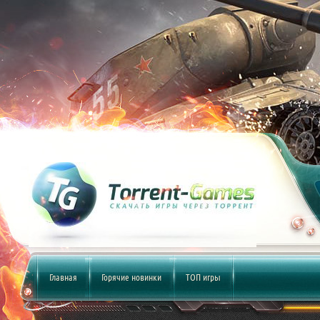
Главная
Горячие новинки
ТОП игры