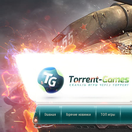
Главная
Горячие новинки
ТОП игры