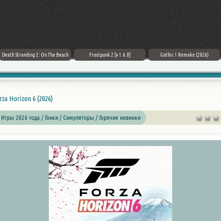
Death Stranding 2: On The Beach
Frostpunk 2 [v 1.6.0]
Gothic 1 Remake (2026)
rza Horizon 6 (2026)
 Игры 2026 года / Гонки / Симуляторы / Горячие новинки