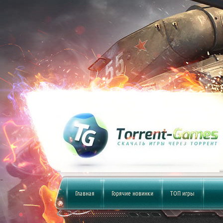
Главная
Горячие новинки
ТОП игры