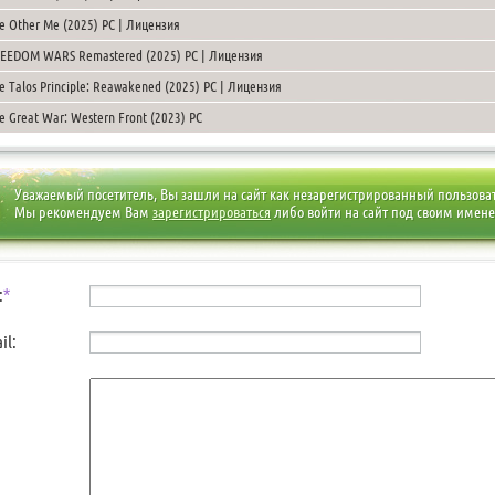
e Other Me (2025) PC | Лицензия
EEDOM WARS Remastered (2025) PC | Лицензия
e Talos Principle: Reawakened (2025) PC | Лицензия
e Great War: Western Front (2023) PC
Уважаемый посетитель, Вы зашли на сайт как незарегистрированный пользова
Мы рекомендуем Вам
зарегистрироваться
либо войти на сайт под своим имен
:
*
il: