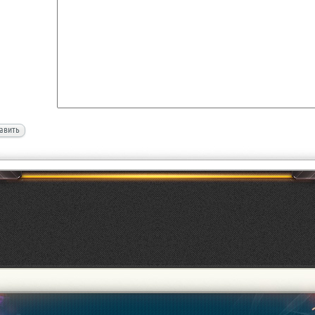
авить