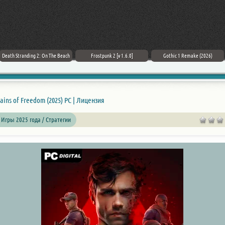
Death Stranding 2: On The Beach
Frostpunk 2 [v 1.6.0]
Gothic 1 Remake (2026)
ains of Freedom (2025) PC | Лицензия
 Игры 2025 года / Стратегии