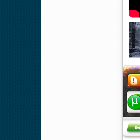
Жалоба