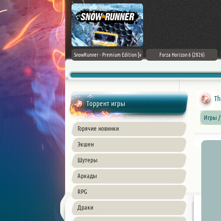
Assassin's Creed Black Flag
SnowRunner - Premium Edition [v
Forza Horizon 6 (2026)
Resynced (2026) PC
42.0 + DLCs]
Th
Торрент игры
Игры /
Горячие новинки
Экшен
Шутеры
Аркады
RPG
Драки