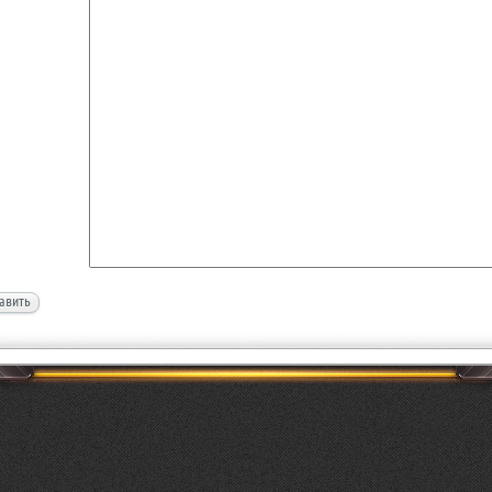
авить