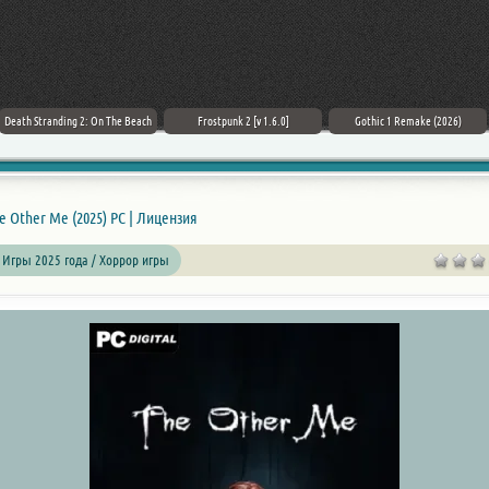
Death Stranding 2: On The Beach
Frostpunk 2 [v 1.6.0]
Gothic 1 Remake (2026)
e Other Me (2025) PC | Лицензия
 Игры 2025 года / Хоррор игры