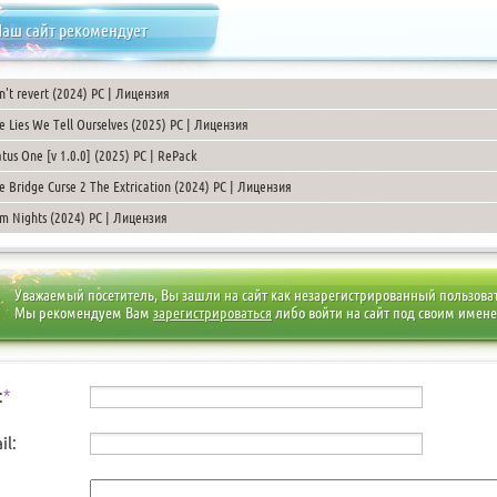
аш сайт рекомендует
n't revert (2024) PC | Лицензия
e Lies We Tell Ourselves (2025) PC | Лицензия
atus One [v 1.0.0] (2025) PC | RePack
e Bridge Curse 2 The Extrication (2024) PC | Лицензия
m Nights (2024) PC | Лицензия
Уважаемый посетитель, Вы зашли на сайт как незарегистрированный пользова
Мы рекомендуем Вам
зарегистрироваться
либо войти на сайт под своим имен
:
*
il: