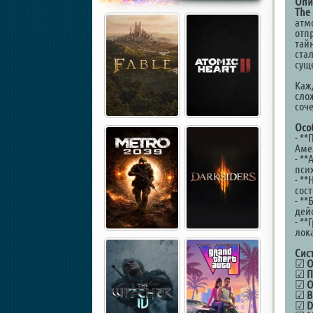
Опи
The
атм
отп
тай
ста
сущ
Каж
сло
соче
Осо
- *
Аме
- *
пси
- *
сос
- **
дей
- *
лок
Сис
☑
О
☑
П
☑
О
☑
В
☑
D