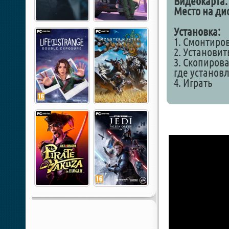
Видеокарта:
Место на дис
Установка:
1. Смонтиро
2. Установит
3. Скопирова
где установ
4. Играть