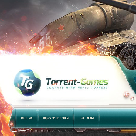
Главная
Горячие новинки
ТОП игры