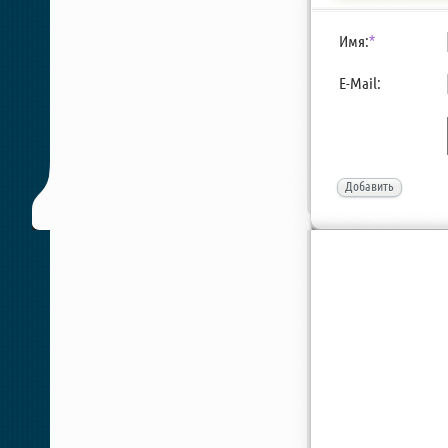
Имя:
*
E-Mail:
Добавить