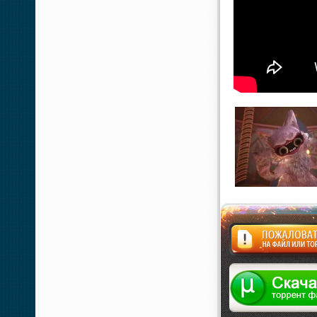
Жалоба