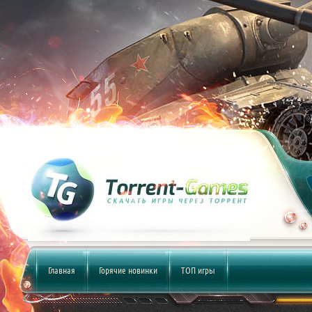
Главная
Горячие новинки
ТОП игры