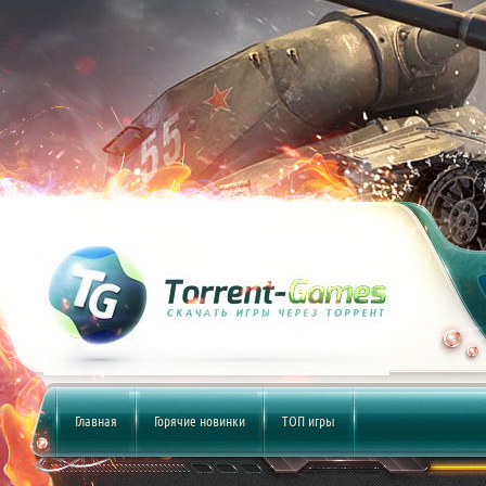
Главная
Горячие новинки
ТОП игры