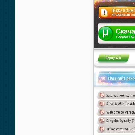
Жалоба
Наш сайт рек
Survival: Fountain 
Alba: A Wildlife Ad
Welcome to Paradi
Sengoku Dynasty (2
Tribe: Primitive Bu