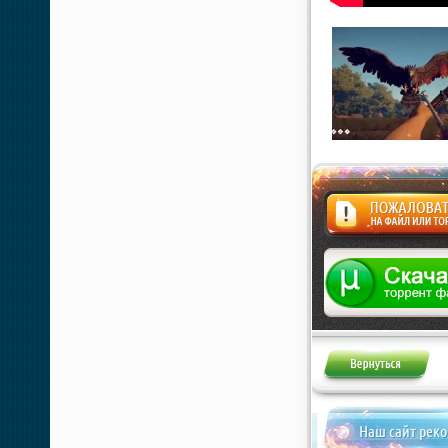
Жалоба
Наш сайт рек