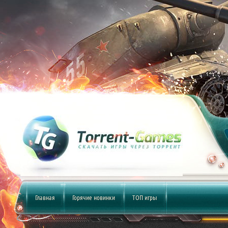
Главная
Горячие новинки
ТОП игры