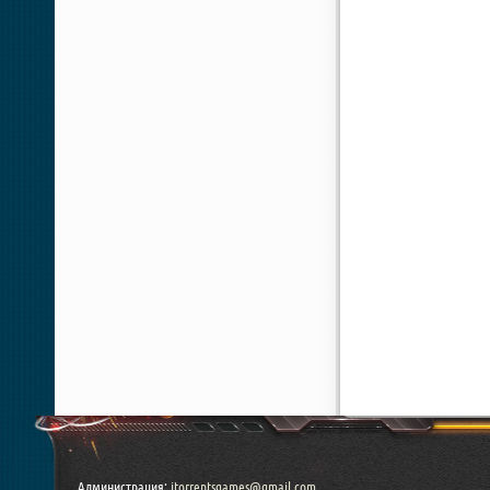
Администрация:
itorrentsgames@gmail.com