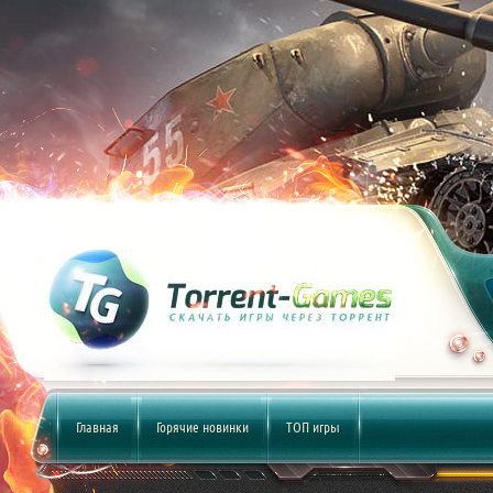
Главная
Горячие новинки
ТОП игры