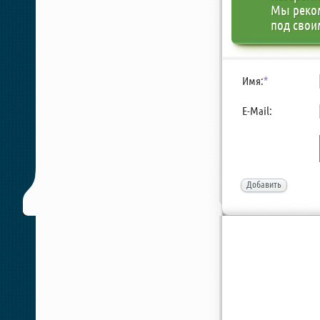
Мы реко
под свои
Имя:
*
E-Mail:
Добавить