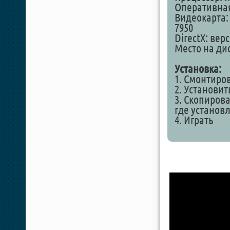
Оперативная
Видеокарта: 
7950
DirectX: вер
Место на дис
Установка:
1. Смонтиро
2. Установит
3. Скопирова
где установ
4. Играть