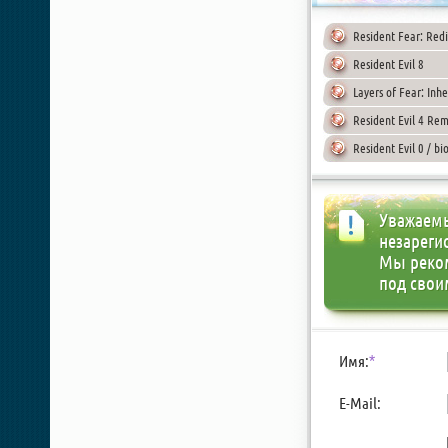
Resident Fear: Redi
Resident Evil 8
Layers of Fear: Inh
Resident Evil 4 Rem
Resident Evil 0 / 
Уважаемы
незареги
Мы реко
под свои
Имя:
*
E-Mail: