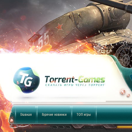
Главная
Горячие новинки
ТОП игры