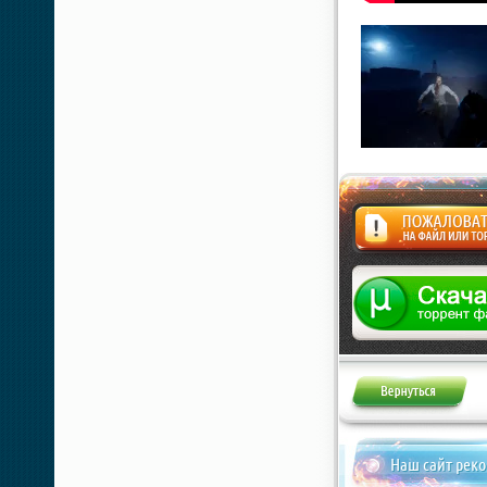
Жалоба
Наш сайт рек