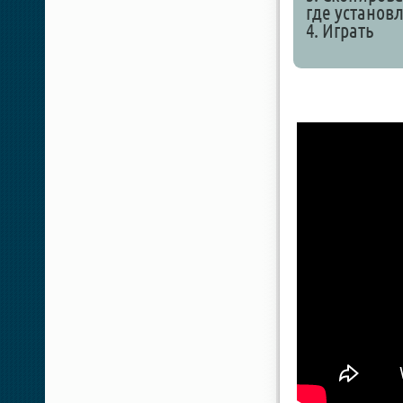
где установ
4. Играть