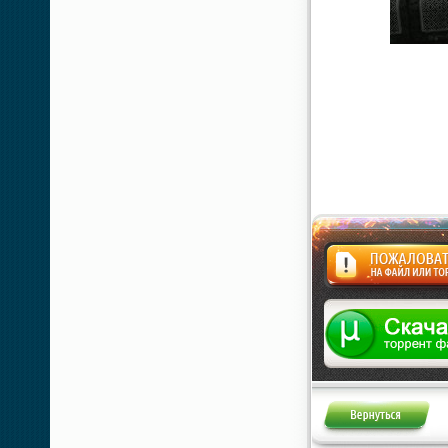
Жалоба