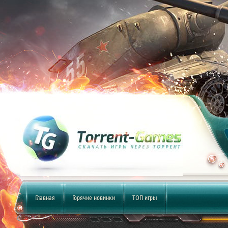
Главная
Горячие новинки
ТОП игры