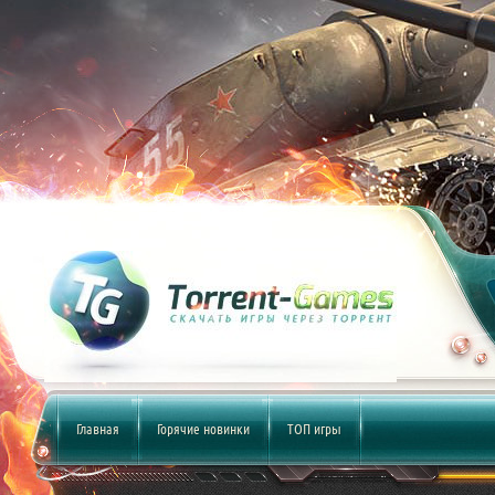
Главная
Горячие новинки
ТОП игры