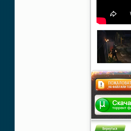
Жалоба