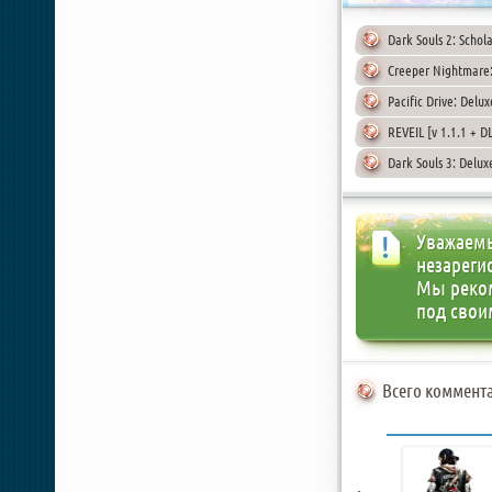
Dark Souls 2: Schol
Creeper Nightmare:
Pacific Drive: Delu
REVEIL [v 1.1.1 + D
Dark Souls 3: Delux
Уважаемы
незареги
Мы реко
под свои
Всего коммента