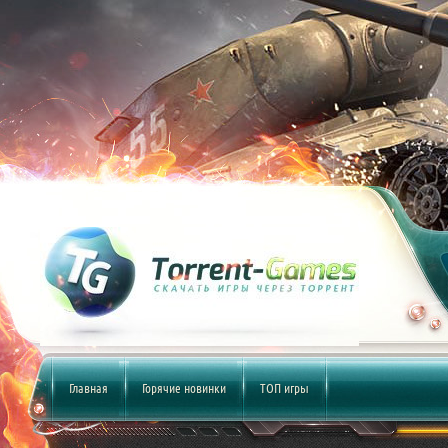
Главная
Горячие новинки
ТОП игры