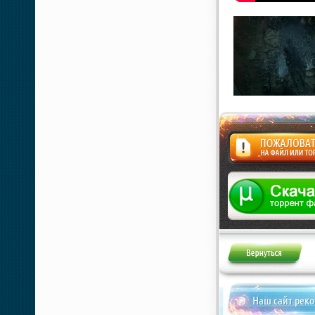
Жалоба
Наш сайт рек