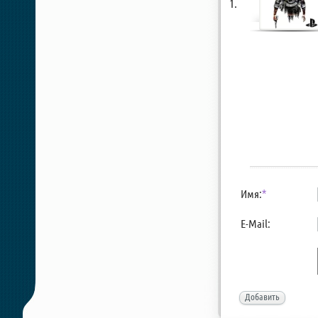
Имя:
*
E-Mail:
Добавить