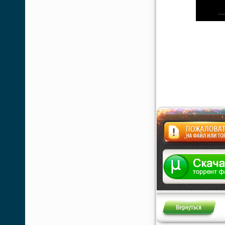
Жалоба