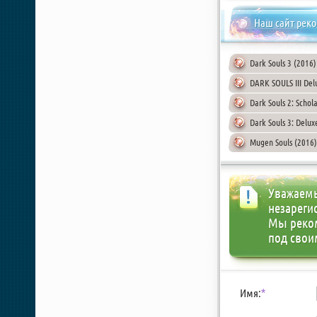
Наш сайт рек
Dark Souls 3 (2016
DARK SOULS III Del
Dark Souls 2: Schol
Dark Souls 3: Delux
Mugen Souls (2016)
Уважаемы
незареги
Мы реко
под свои
Имя:
*