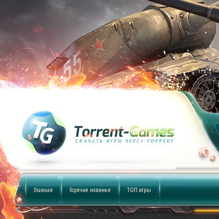
Главная
Горячие новинки
ТОП игры