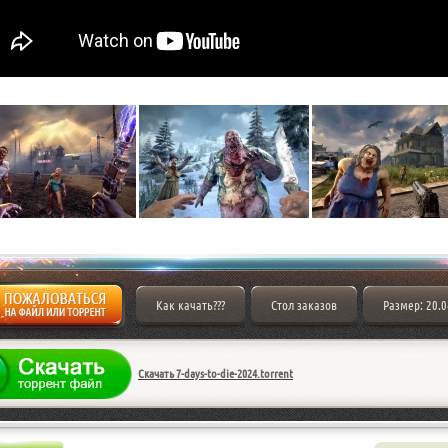
Как качать???
Стол заказов
Размер: 20.
Скачать 7-days-to-die-2024.torrent