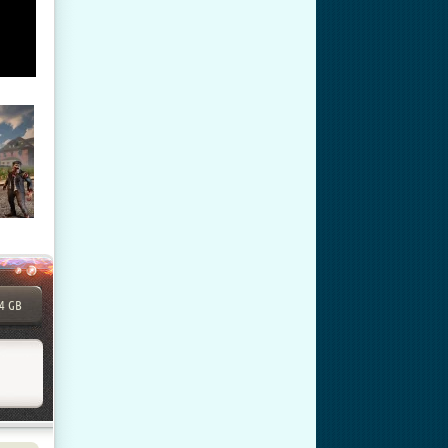
04 GB