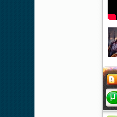
Жалоба