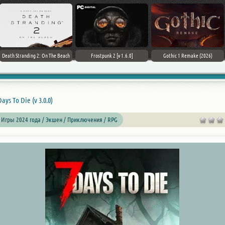
Death Stranding 2: On The Beach
Frostpunk 2 [v 1.6.0]
Gothic 1 Remake (2026)
Days To Die (v 3.0.0)
 Игры 2024 года / Экшен / Приключения /
RPG