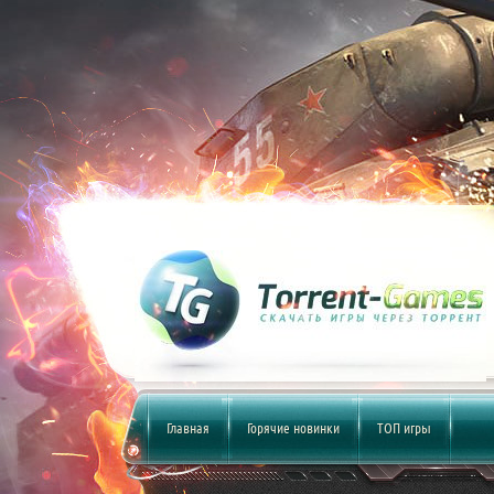
Главная
Горячие новинки
ТОП игры