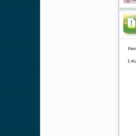
Имя
E-Ma