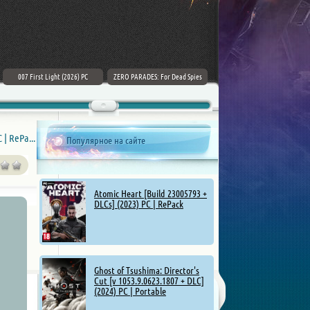
007 First Light (2026) PC
ZERO PARADES: For Dead Spies
Mount & Blade II: Bannerlord [v
(2026) РС
1.4.5.114927 + DLCs] (2025)
Beyond Good & Evil: 20th Anniversary Edition [v 1.0.0 + эмуляторы Switch] (2024) PC | RePack от FitGirl
Популярное на сайте
Atomic Heart [Build 23005793 +
DLCs] (2023) PC | RePack
Ghost of Tsushima: Director's
Cut [v 1053.9.0623.1807 + DLC]
(2024) PC | Portable