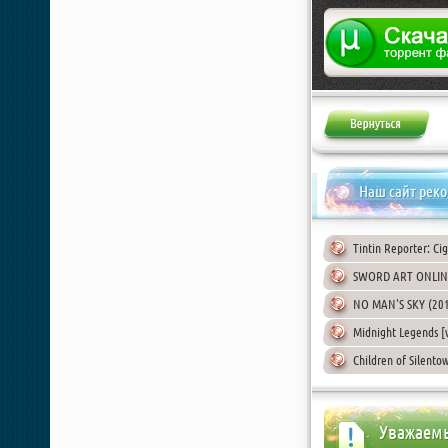
Жалоба
Наш сайт рек
Tintin Reporter: Ci
SWORD ART ONLINE: 
NO MAN'S SKY (201
Midnight Legends [v
Children of Silento
Уважаемы