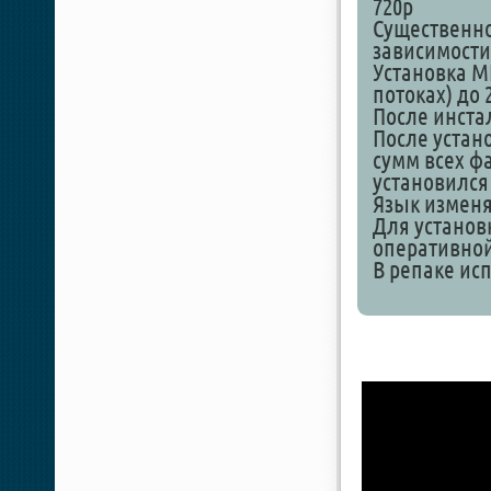
720p
Существенно 
зависимости
Установка М
потоках) до 
После инста
После устан
сумм всех фа
установился
Язык изменя
Для установ
оперативной
В репаке исп