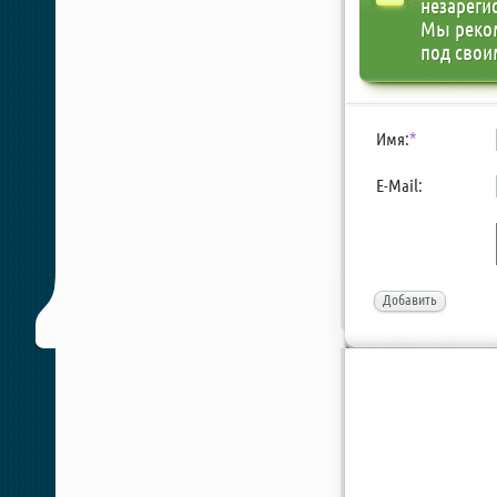
незареги
Мы реко
под свои
Имя:
*
E-Mail:
Добавить