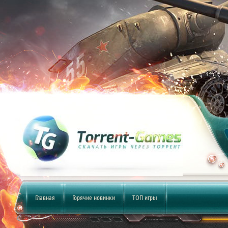
Главная
Горячие новинки
ТОП игры