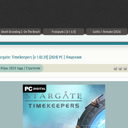
Death Stranding 2: On The Beach
Frostpunk 2 [v 1.6.0]
Gothic 1 Remake (2026)
argate: Timekeepers [v 1.02.59] (2024) PC | Лицензия
 Игры 2024 года / Стратегии