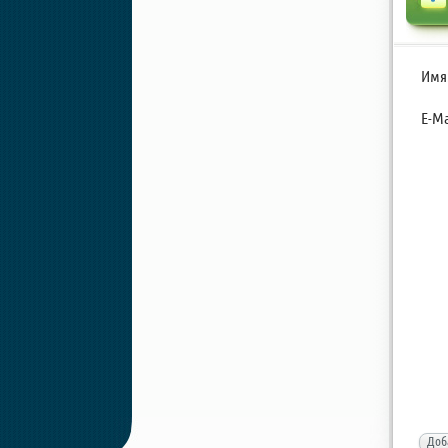
Имя
E-Ma
Доб