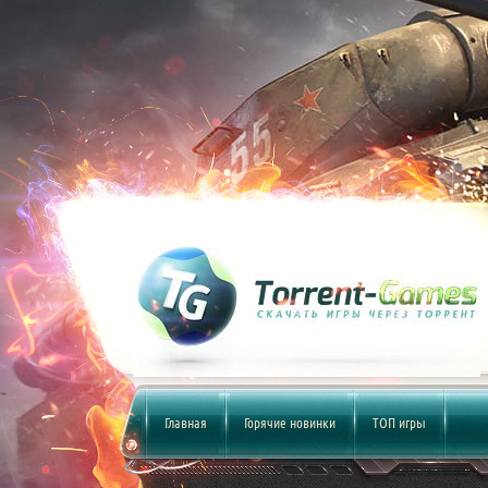
Главная
Горячие новинки
ТОП игры