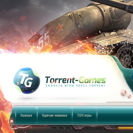
Главная
Горячие новинки
ТОП игры