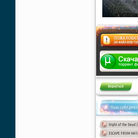
Жалоба
Наш сайт рек
Night of the Dead 
ESCAPE FROM HATA