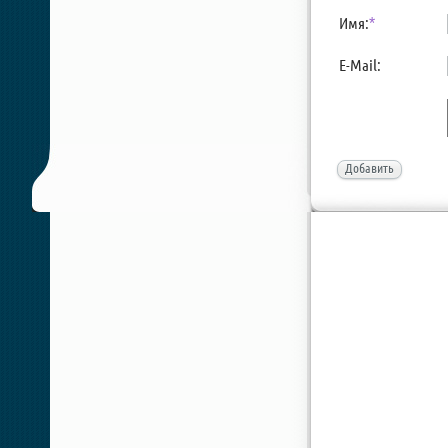
Имя:
*
E-Mail:
Добавить