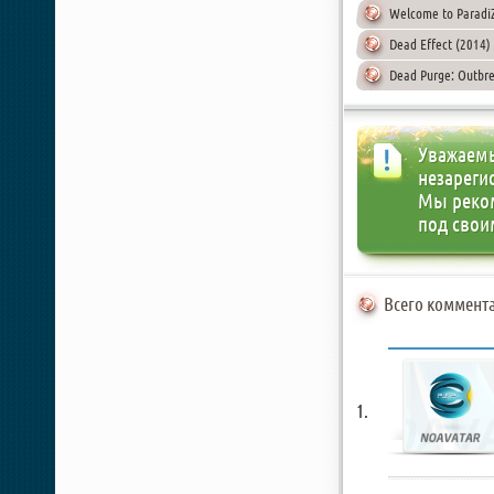
Welcome to Paradi
Dead Effect (2014)
Dead Purge: Outbre
Уважаемы
незареги
Мы реко
под свои
Всего коммента