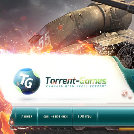
Главная
Горячие новинки
ТОП игры