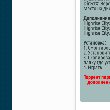
DirectX: Вер
Место на дис
Дополнения
Highrise City
Highrise City
Highrise City
Установка:
1. Смонтиро
2. Установит
3. Скопирова
папку где у
4. Играть
Торрент пер
дополнение