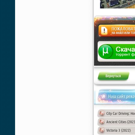
Жалоба
Наш сайт рек
City Car Driving: H
Ancient Cities (202
Victoria 3 (2022)